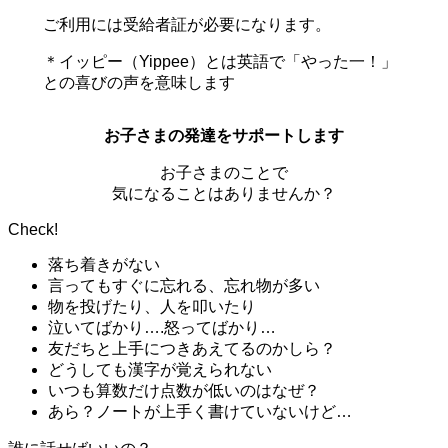
ご利用には受給者証が必要になります。
＊イッピー（Yippee）とは英語で「やった一！」
との喜びの声を意味します
お子さまの発達をサポートします
お子さまのことで
気になることはありませんか？
Check!
落ち着きがない
言ってもすぐに忘れる、忘れ物が多い
物を投げたり、人を叩いたり
泣いてばかり….怒ってばかり…
友だちと上手につきあえてるのかしら？
どうしても漢字が覚えられない
いつも算数だけ点数が低いのはなぜ？
あら？ノートが上手く書けていないけど…