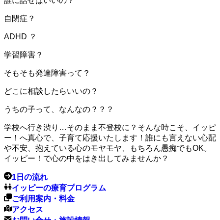
誰に話せばいいの？
自閉症？
ADHD ？
学習障害？
そもそも発達障害って？
どこに相談したらいいの？
うちの子って、なんなの？？？
学校へ行き渋り…そのまま不登校に？そんな時こそ、イッピ
ー！へ真心で、子育て応援いたします！誰にも言えない心配
や不安、抱えている心のモヤモヤ、もちろん愚痴でもOK。
イッピー！で心の中をはき出してみませんか？
1日の流れ
イッピーの療育プログラム
ご利用案内・料金
アクセス